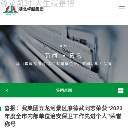
尊龙凯时-人生就是搏
news
新闻
资讯
建百年尊龙凯时-人生就是搏企业，创国际知名品牌
集团新闻
喜报：我集团五龙河景区廖德武同志荣获“2023
年度全市内部单位治安保卫工作先进个人”荣誉
称号