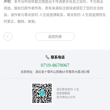
声明
：本平台所有转载文图是出于传递更多信息之目的，不为商业
用途。版权归原作者所有，若有来源标注错误或侵犯了您的合法权
益，请作者与尊龙凯时-人生就是搏联系，尊龙凯时-人生就是搏将及
时更正、删除，谢谢。
返回列表
联系电话
0719-8670067
总部地址：湖北省十堰市山西路8A号雅荷大厦2栋3楼
湖北尊龙凯时-人生
就是搏集团
官方微信公众号