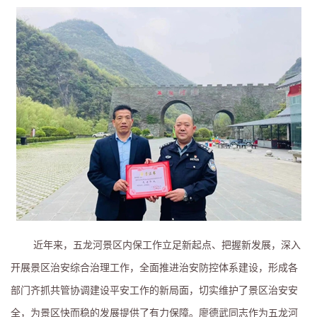
近年来，五龙河景区内保工作立足新起点、把握新发展，深入
开展景区治安综合治理工作，全面推进治安防控体系建设，形成各
部门齐抓共管协调建设平安工作的新局面，切实维护了景区治安安
全，为景区快而稳的发展提供了有力保障。廖德武同志作为五龙河