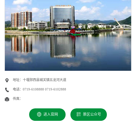
地址：十堰郧西县城关镇五龙河大道
电话：
0719-6108888 0719-6102888
传真：
进入官网
景区公众号