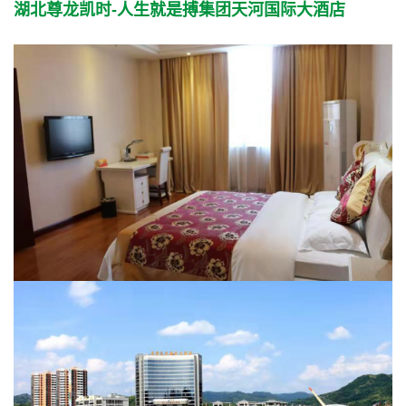
湖北尊龙凯时-人生就是搏集团天河国际大酒店