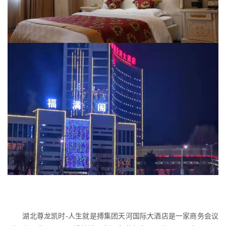
湖北尊龙凯时-人生就是搏集团天河国际大酒店是一家商务会议