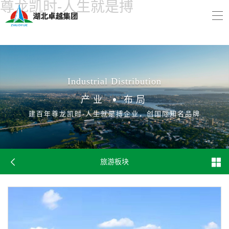
尊龙凯时-人生就是搏
Industrial Distribution
产业
布局
建百年尊龙凯时-人生就是搏企业，创国际知名品牌
旅游板块