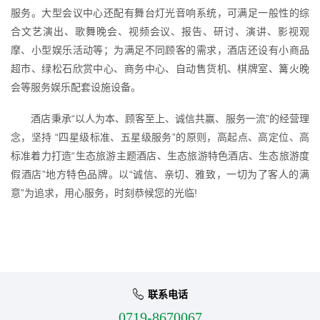
服务。大型会议中心还配有舞台灯光音响系统，可满足一般性的综
合文艺演出、歌舞晚会、视频会议、报告、研讨、演讲、影视观
摩、小型娱乐活动等；为满足不同顾客的需求，酒店还设有小商品
超市、绿松石欣赏中心、商务中心、自动售货机、棋牌室、篝火晚
会等服务娱乐配套设施设备。
酒店秉承“以人为本、顾客至上、诚信共赢、服务一流”的经营理
念，坚持 “四星级标准、五星级服务”的原则，高起点、高定位、高
标准着力打造“生态旅游主题酒店、生态旅游特色酒店、生态旅游度
假酒店”地方特色品牌。以“诚信、亲切、雅致，一切为了客人的满
意”为追求，用心服务，时刻恭候您的光临!
联系电话
0719-8670067