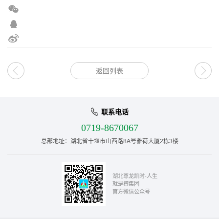
请输入搜索关键词
返回列表
联系电话
0719-8670067
总部地址：湖北省十堰市山西路8A号雅荷大厦2栋3楼
湖北尊龙凯时-人生
就是搏集团
官方微信公众号