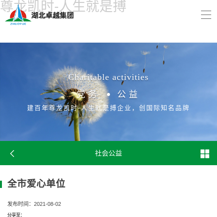
尊龙凯时-人生就是搏
Charitable activities
党务
公益
建百年尊龙凯时-人生就是搏企业，创国际知名品牌
社会公益
全市爱心单位
发布时间：2021-08-02
分享至：