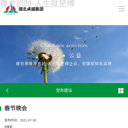
尊龙凯时-人生就是搏
Charitable activities
党务
公益
建百年尊龙凯时-人生就是搏企业，创国际知名品牌
党务建设
春节晚会
发布时间：2021-07-28
分享至：